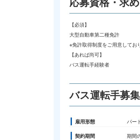
応募資格・求め
【必須】
大型自動車第二種免許
※免許取得制度をご用意してお
【あれば尚可】
バス運転手経験者
バス運転手募集
雇用形態
パー
契約期間
期間