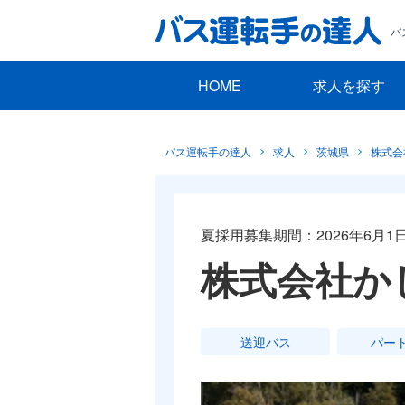
バ
HOME
求人を探す
バス運転手の達人
求人
茨城県
株式会
夏採用募集期間：2026年6月1日
株式会社か
送迎バス
パー