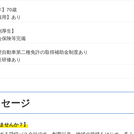
】70歳
雇用】あり
利厚生】
会保険等完備
型自動車第二種免許の取得補助金制度あり
任研修あり
ッセージ
ませんか？】
する貸切バス会社です。創業以来、地域の皆様をはじめ、多く