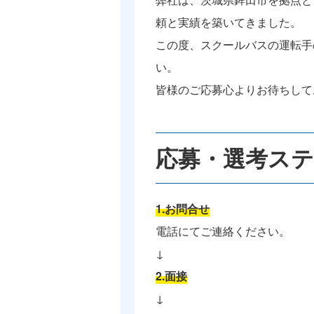
頼と実績を築いてきました。
この度、スクールバスの運転手
い。
皆様のご応募心よりお待ちして
応募・選考ス
1.お問合せ
電話にてご連絡ください。
↓
2.面接
↓