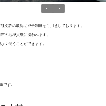
<
>
二種免許の取得助成金制度をご用意しております。
田市の地域貢献に携われます。
理なく働くことができます。
事です。