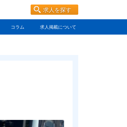
求人を探す
コラム
求人掲載について