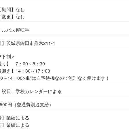
用期間】なし
件変更】なし
ールバス運転手
】茨城県鉾田市舟木211-4
フト制＞
り】 7：00～8：30
迎え】14：30～17：00
：30～14：00の間は自宅待機なので無理なく働けます！
・祝日、学校カレンダーによる
8500円（交通費別途支給）
給】業績による
与】業績による