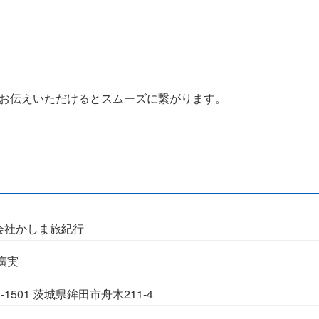
お伝えいただけるとスムーズに繋がります。
会社かしま旅紀行
廣実
1-1501 茨城県鉾田市舟木211-4