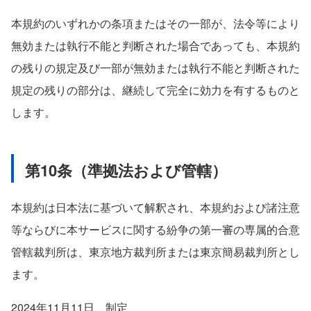
本規約のいずれかの条項またはその一部が、法令等により
無効または執行不能と判断された場合であっても、本規約
の残りの規定及び一部が無効または執行不能と判断された
規定の残りの部分は、継続して完全に効力を有するものと
します。
第10条（準拠法および管轄）
本規約は日本法に基づいて解釈され、本規約および諸注意
等ならびに本サービスに関する紛争の第一審の専属的合意
管轄裁判所は、東京地方裁判所または東京簡易裁判所とし
ます。
2024年11月11日 制定