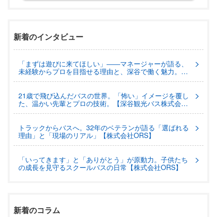
新着のインタビュー
「まずは遊びに来てほしい」――マネージャーが語る、
未経験からプロを目指せる理由と、深谷で働く魅力。
【深谷観光バス株式会社】
21歳で飛び込んだバスの世界。「怖い」イメージを覆し
た、温かい先輩とプロの技術。【深谷観光バス株式会
社】
トラックからバスへ。32年のベテランが語る「選ばれる
理由」と「現場のリアル」【株式会社ORS】
「いってきます」と「ありがとう」が原動力。子供たち
の成長を見守るスクールバスの日常【株式会社ORS】
新着のコラム