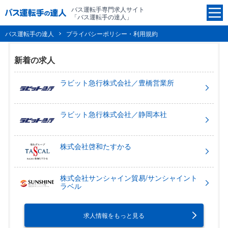
バス運転手専門求人サイト
「バス運転手の達人」
バス運転手の達人
プライバシーポリシー・利用規約
新着の求人
ラビット急行株式会社／豊橋営業所
ラビット急行株式会社／静岡本社
株式会社啓和たすかる
株式会社サンシャイン貿易/サンシャイント
ラベル
求人情報をもっと見る