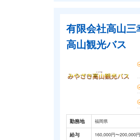
有限会社高山三
高山観光バス
勤務地
福岡県
給与
160,000円〜200,000