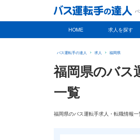
バ
HOME
求人を探す
バス運転手の達人
求人
福岡県
福岡県のバス
一覧
福岡県のバス運転手求人・転職情報一