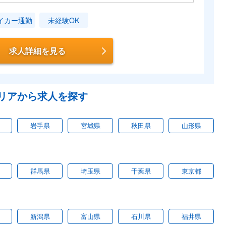
イカー通勤
未経験OK
求人詳細を見る
リアから求人を探す
岩手県
宮城県
秋田県
山形県
群馬県
埼玉県
千葉県
東京都
新潟県
富山県
石川県
福井県