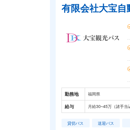
有限会社大宝自
勤務地
福岡県
給与
月給30~45万（諸手当
貸切バス
送迎バス