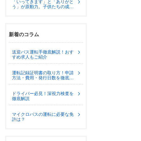
「いってきます」と「ありがと
う」が原動力。子供たちの成長
を見守るスクールバスの日常
【株式会社ORS】
新着のコラム
送迎バス運転手徹底解説！おす
すめ求人もご紹介
運転記録証明書の取り方！申請
方法・費用・発行日数を徹底解
説
ドライバー必見！深視力検査を
徹底解説
マイクロバスの運転に必要な免
許は？