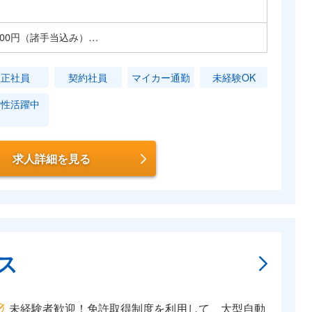
6,500円（諸手当込み）…
正社員
契約社員
マイカー通勤
未経験OK
女性活躍中
求人詳細を見る
ス
未経験者歓迎！免許取得制度を利用して、大型自動