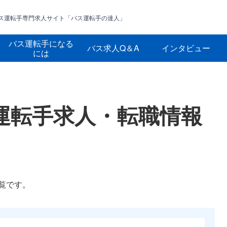
ス運転手専門求人サイト
「バス運転手の達人」
バス運転手になる
バス求人Q＆A
インタビュー
には
運転手求人・転職情報
覧です。