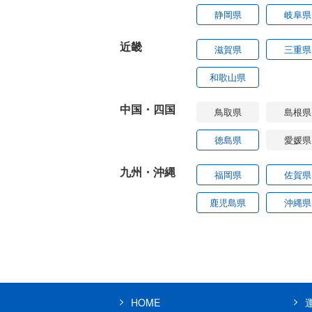
静岡県
岐阜県
近畿
滋賀県
三重県
和歌山県
中国・四国
鳥取県
島根県
徳島県
愛媛県
九州・沖縄
福岡県
佐賀県
鹿児島県
沖縄県
HOME