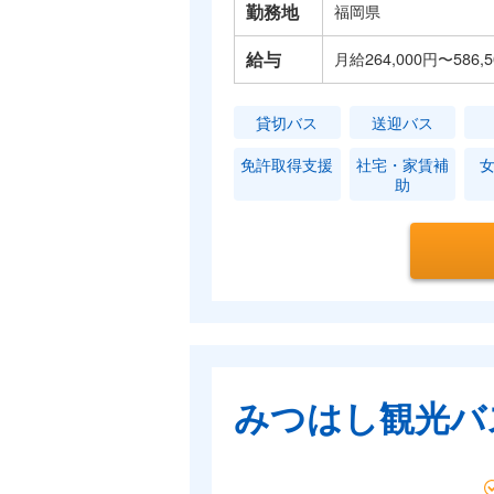
勤務地
福岡県
給与
月給264,000円〜58
貸切バス
送迎バス
免許取得支援
社宅・家賃補
助
みつはし観光バ