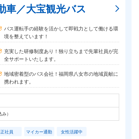
動車／大宝観光バス
バス運転手の経験を活かして即戦力として働ける環
境を整えています！
充実した研修制度あり！独り立ちまで先輩社員が完
全サポートいたします。
地域密着型のバス会社！福岡県八女市の地域貢献に
携われます。
込み）
正社員
マイカー通勤
女性活躍中