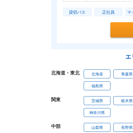
貸切バス
正社員
マ
エ
北海道・東北
北海道
青森県
福島県
関東
茨城県
栃木県
神奈川県
中部
山梨県
長野県