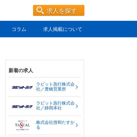
求人を探す
コラム
求人掲載について
新着の求人
ラビット急行株式会
社／豊橋営業所
ラビット急行株式会
社／静岡本社
株式会社啓和たすか
る