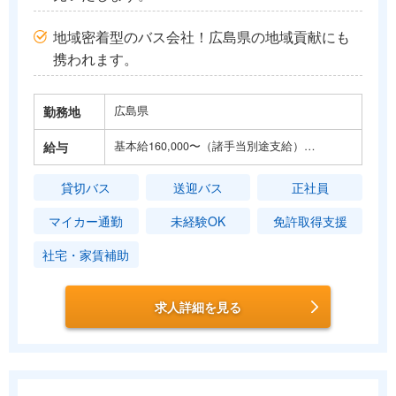
地域密着型のバス会社！広島県の地域貢献にも
携われます。
勤務地
広島県
給与
基本給160,000〜（諸手当別途支給）…
貸切バス
送迎バス
正社員
マイカー通勤
未経験OK
免許取得支援
社宅・家賃補助
求人詳細を見る