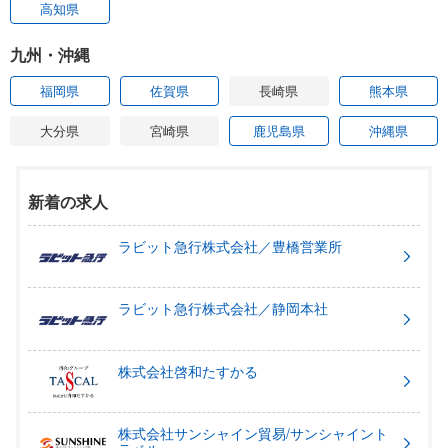
高知県
九州・沖縄
福岡県
佐賀県
長崎県
熊本県
大分県
宮崎県
鹿児島県
沖縄県
新着の求人
ラビット急行株式会社／豊橋営業所
ラビット急行株式会社／静岡本社
株式会社啓和たすかる
株式会社サンシャイン貿易/サンシャイント