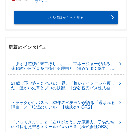
ラベル
求人情報をもっと見る
新着のインタビュー
「まずは遊びに来てほしい」――マネージャーが語る、
未経験からプロを目指せる理由と、深谷で働く魅力。
【深谷観光バス株式会社】
21歳で飛び込んだバスの世界。「怖い」イメージを覆し
た、温かい先輩とプロの技術。【深谷観光バス株式会
社】
トラックからバスへ。32年のベテランが語る「選ばれる
理由」と「現場のリアル」【株式会社ORS】
「いってきます」と「ありがとう」が原動力。子供たち
の成長を見守るスクールバスの日常【株式会社ORS】