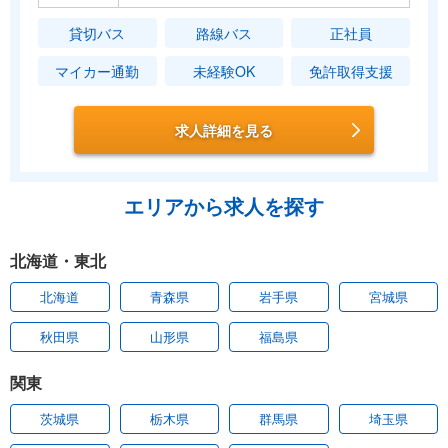
貸切バス
路線バス
正社員
マイカー通勤
未経験OK
免許取得支援
求人詳細を見る
エリアから求人を探す
北海道・東北
北海道
青森県
岩手県
宮城県
秋田県
山形県
福島県
関東
茨城県
栃木県
群馬県
埼玉県