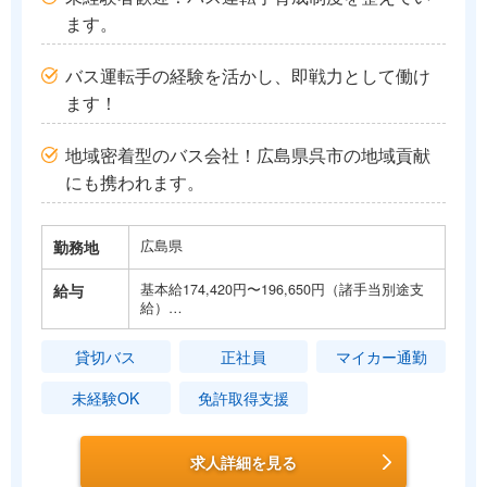
ます。
バス運転手の経験を活かし、即戦力として働け
ます！
地域密着型のバス会社！広島県呉市の地域貢献
にも携われます。
勤務地
広島県
給与
基本給174,420円〜196,650円（諸手当別途支
給）…
貸切バス
正社員
マイカー通勤
未経験OK
免許取得支援
求人詳細を見る