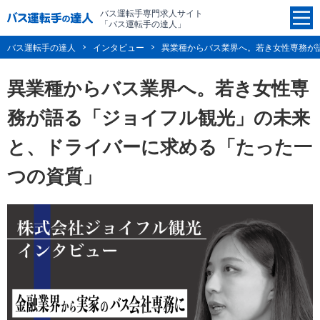
バス運転手専門求人サイト
「バス運転手の達人」
バス運転手の達人
インタビュー
異業種からバス業界へ。若き女性専務が
異業種からバス業界へ。若き女性専
務が語る「ジョイフル観光」の未来
と、ドライバーに求める「たった一
つの資質」