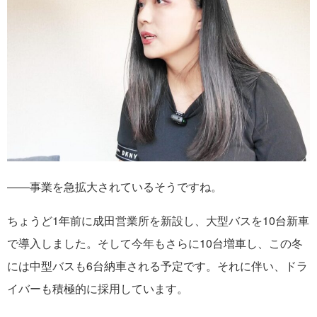
――事業を急拡大されているそうですね。
ちょうど1年前に成田営業所を新設し、大型バスを10台新車
で導入しました。そして今年もさらに10台増車し、この冬
には中型バスも6台納車される予定です。それに伴い、ドラ
イバーも積極的に採用しています。