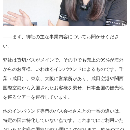
――まず、御社の主な事業内容についてお聞かせくださ
い。
弊社は貸切バスがメインで、その中でも売上の99%が海外
からのお客様、いわゆるインバウンドによるものです。千
葉（成田）、東京、大阪に営業所があり、成田空港や関西
国際空港から入国されたお客様を乗せ、日本全国の観光地
を巡るツアーを運行しています。
他のインバウンド専門のバス会社さんとの一番の違いは、
特定の国に特化していない点です。これまでにご利用いた
だいたお客様の国籍は67カ国にものぼります。欧米やアジ