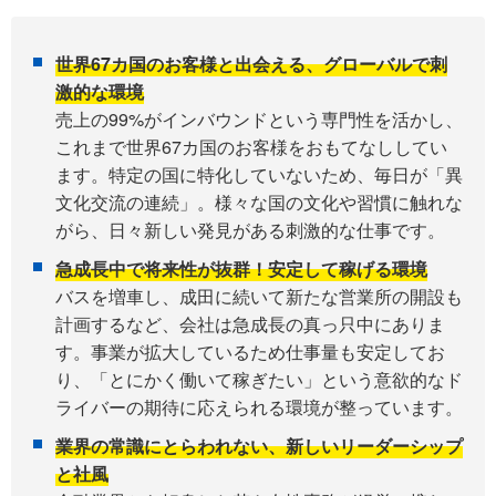
世界67カ国のお客様と出会える、グローバルで刺
激的な環境
売上の99%がインバウンドという専門性を活かし、
これまで世界67カ国のお客様をおもてなししてい
ます。特定の国に特化していないため、毎日が「異
文化交流の連続」。様々な国の文化や習慣に触れな
がら、日々新しい発見がある刺激的な仕事です。
急成長中で将来性が抜群！安定して稼げる環境
バスを増車し、成田に続いて新たな営業所の開設も
計画するなど、会社は急成長の真っ只中にありま
す。事業が拡大しているため仕事量も安定してお
り、「とにかく働いて稼ぎたい」という意欲的なド
ライバーの期待に応えられる環境が整っています。
業界の常識にとらわれない、新しいリーダーシップ
と社風