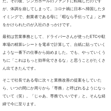
た。その後、シンガポールのファンドに転職したのです
が、体調を崩してしまって。コロナ禍に日本へ帰国したタ
イミングで、創業者である母に「暇なら手伝ってよ」と声
をかけられたのが入社のきっかけです。
最初は営業事務として、ドライバーさんが使ったETCや駐
車場の精算レシートを電卓で計算して、台紙に貼っていく
ような一番下の仕事から始めました。でも、やっていくう
ちに「これはもっと効率化できるな」と思うことがたくさ
ん出てきたんです。
そこで社長である母に次々と業務改善の提案をしていた
ら、いつの間にか周りから「専務」と呼ばれるようになっ
ていて（笑）。「じゃあ、専務でいいです」と。そんな経
緯で今に至ります。