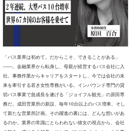
「バス業界は初めて。だからこそ、できることがある」
――。金融業界から転身し、母親が経営するバス会社に入
社。事務作業からキャリアをスタートし、今では会社の未
来を牽引する若き女性専務がいる。インバウンド専門の貸
切バス事業で急成長を遂げる「ジョイフル観光」の原田専
務だ。成田営業所の新設、毎年10台以上のバス増車、そし
て新たな営業所計画。その躍進の裏には、どんな想いがあ
るのか。業界の常識にとらわれない彼女の視点から、会社